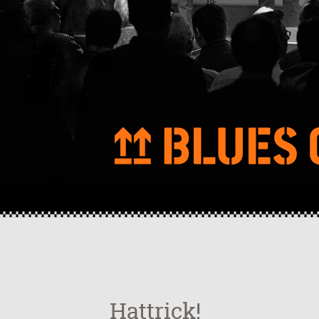
Hattrick!