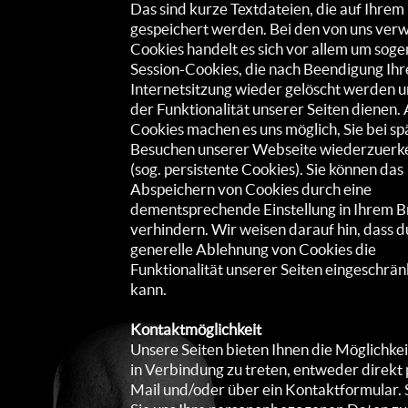
Das sind kurze Textdateien, die auf Ihre
gespeichert werden. Bei den von uns ve
Cookies handelt es sich vor allem um sog
Session-Cookies, die nach Beendigung Ihr
Internetsitzung wieder gelöscht werden un
der Funktionalität unserer Seiten dienen.
Cookies machen es uns möglich, Sie bei s
Besuchen unserer Webseite wiederzuer
(sog. persistente Cookies). Sie können das
Abspeichern von Cookies durch eine
dementsprechende Einstellung in Ihrem 
verhindern. Wir weisen darauf hin, dass d
generelle Ablehnung von Cookies die
Funktionalität unserer Seiten eingeschrän
kann.
Kontaktmöglichkeit
Unsere Seiten bieten Ihnen die Möglichkei
in Verbindung zu treten, entweder direkt 
Mail und/oder über ein Kontaktformular. 