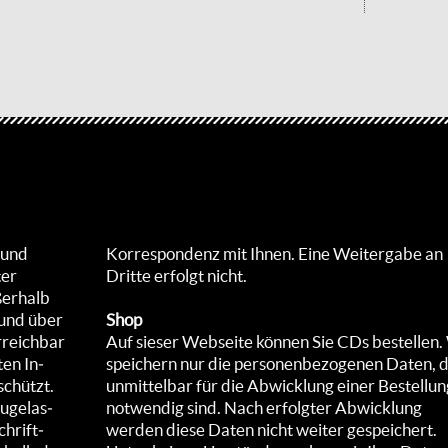
e und
Korrespondenz mit Ihnen. Eine Weitergabe an
ter
Dritte erfolgt nicht.
ußerhalb
 und über
Shop
­reich­bar
Auf sieser Webseite können Sie CDs bestellen.
ten In­
speichern nur die personenbezogenen Daten, d
schützt.
unmittelbar für die Abwicklung einer Bestellun
u­gelas­
notwendig sind. Nach erfolgter Abwicklung
chrift­
werden diese Daten nicht weiter gespeichert.