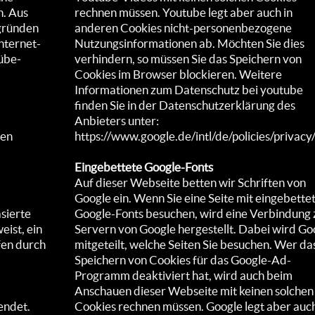
us
rechnen müssen. Youtube legt aber auch in
sgründen
anderen Cookies nicht-personenbezogene
ter­net-
Nutzungsinformationen ab. Möchten Sie dies
übe­
verhindern, so müssen Sie das Speichern von
Cookies im Browser blockieren. Weitere
Informationen zum Datenschutz bei youtube
finden Sie in der Datenschutzerklärung des
Anbieters unter:
hen
https://www.google.de/intl/de/policies/privacy
Eingebettete Google-Fonts
Auf dieser Webseite betten wir Schriften von
Google ein. Wenn Sie eine Seite mit eingebette
asierte
Google-Fonts besuchen, wird eine Verbindung 
eist, ein
Servern von Google hergestellt. Dabei wird Go
fen durch
mitgeteilt, welche Seiten Sie besuchen. Wer da
Speichern von Cookies für das Google-Ad-
Programm deaktiviert hat, wird auch beim
Anschauen dieser Webseite mit keinen solchen
endet.
Cookies rechnen müssen. Google legt aber auch