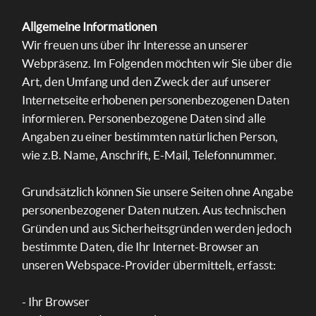
Allgemeine Informationen
Wir freuen uns über ihr Interesse an unserer
Webpräsenz. Im Folgenden möchten wir Sie über die
Art, den Umfang und den Zweck der auf unserer
Internetseite erhobenen personenbezogenen Daten
informieren. Personenbezogene Daten sind alle
Angaben zu einer bestimmten natürlichen Person,
wie z.B. Name, Anschrift, E-Mail, Telefonnummer.
Grundsätzlich können Sie unsere Seiten ohne Angabe
personenbezogener Daten nutzen. Aus tech­nischen
Gründ­en und aus Sicherheitsgründen werden jedoch
bestimmte Daten, die Ihr Inter­net-Browser an
unseren Web­space-Provider übe­rmittelt, erf­asst:
- Ihr Browser