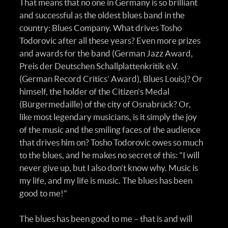
That means that no one in Germany is so brilliant
and successful as the oldest blues band in the
country: Blues Company. What drives Tosho
Todorovic after all these years? Even more prizes
and awards for the band (German Jazz Award,
Preis der Deutschen Schallplattenkritik e.V.
(German Record Critics’ Award), Blues Louis)? Or
himself, the holder of the Citizen’s Medal
(Bürgermedaille) of the city of Osnabrück? Or,
like most legendary musicians, is it simply the joy
of the music and the smiling faces of the audience
that drives him on? Tosho Todorovic owes so much
to the blues, and he makes no secret of this: "I will
never give up, but I also don’t know why. Music is
my life, and my life is music. The blues has been
good to me!"
The blues has been good to me – that is and will